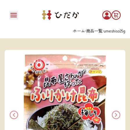
ホーム
商品一覧
umeshiso25g