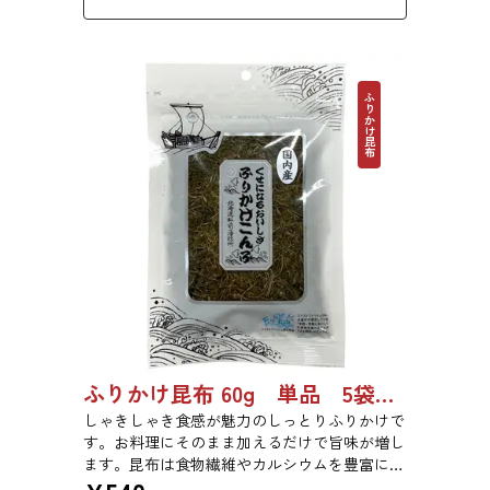
ふりかけ昆布
ふりかけ昆布 60g 単品 5袋セット 20袋セット 5102
しゃきしゃき食感が魅力のしっとりふりかけで
す。お料理にそのまま加えるだけで旨味が増し
ます。昆布は食物繊維やカルシウムを豊富に含
んでいるため、バランスのとれた食生活のため