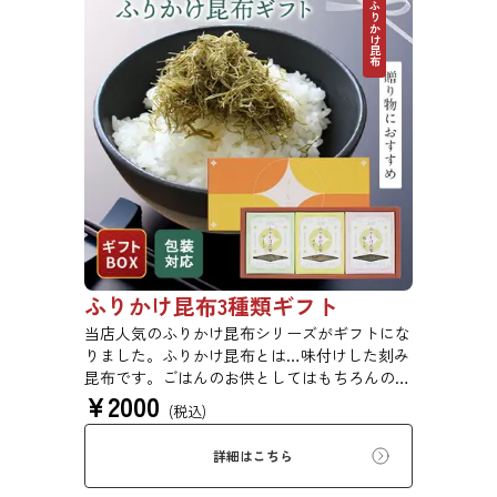
ふりかけ昆布
ふりかけ昆布3種類ギフト
当店人気のふりかけ昆布シリーズがギフトにな
りました。ふりかけ昆布とは…味付けした刻み
昆布です。ごはんのお供としてはもちろんのこ
¥
2000
と、冷奴や卵焼きなど、様々なお料理にかけた
(税込)
り入れたりして手軽に使用できます。
詳細はこちら