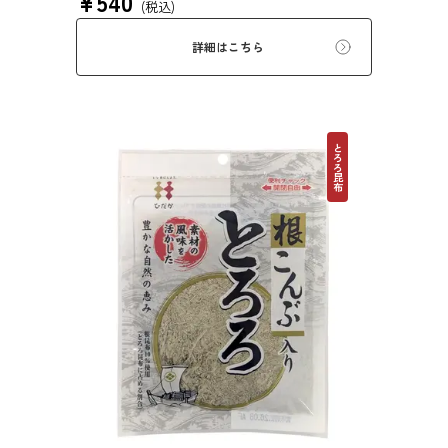
¥
540
(税込)
にお使いいただけます。また、本商品は第20回
ファストフィッシュ選定商品です。
詳細はこちら
とろろ昆布