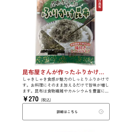
昆布屋さんが作ったふりかけ昆布 30g 単品 5袋セット 20袋セット 5072
しゃきしゃき食感が魅力のしっとりふりかけで
す。お料理にそのまま加えるだけで旨味が増し
ます。昆布は食物繊維やカルシウムを豊富に含
¥
270
んでいるため、バランスのとれた食生活のため
(税込)
にお使いいただけます。
詳細はこちら