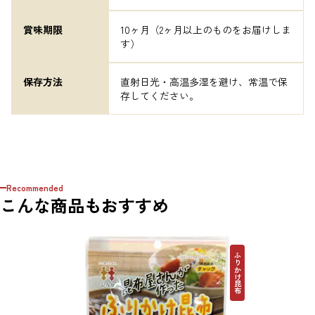
賞味期限
10ヶ月（2ヶ月以上のものをお届けしま
す）
保存方法
直射日光・高温多湿を避け、常温で保
存してください。
Recommended
こんな商品もおすすめ
ふりかけ昆布