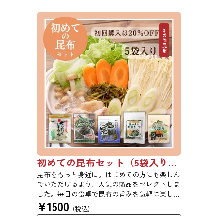
その他昆布
初めての昆布セット（5袋入り）【初回購入は20％OFF】
昆布をもっと身近に。はじめての方にも楽しん
でいただけるよう、人気の製品をセレクトしま
した。毎日の食卓で昆布の旨みを気軽に楽しめ
¥
1500
る、バラエティ豊かなセットです。ご自宅用は
(税込)
もちろん、ちょっとしたご挨拶や贈り物にもど