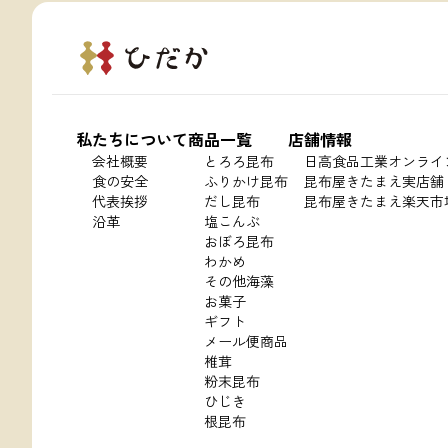
私たちについて
商品一覧
店舗情報
会社概要
とろろ昆布
日高食品工業オンライ
食の安全
ふりかけ昆布
昆布屋きたまえ実店舗
代表挨拶
だし昆布
昆布屋きたまえ楽天市
沿革
塩こんぶ
おぼろ昆布
わかめ
その他海藻
お菓子
ギフト
メール便商品
椎茸
粉末昆布
ひじき
根昆布