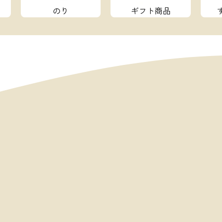
のり
ギフト商品