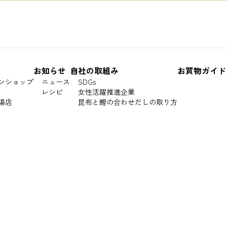
お知らせ
自社の取組み
お買物ガイド
ンショップ
ニュース
SDGs
レシピ
女性活躍推進企業
場店
昆布と鰹の合わせだしの取り方