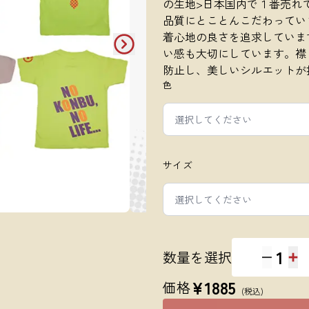
の生地>日本国内で１番売れ
品質にとことんこだわってい
着心地の良さを追求していま
い感も大切にしています。襟
防止し、美しいシルエットが
色
選択してください
サイズ
選択してください
1
数量を選択
¥
1885
価格
(税込)