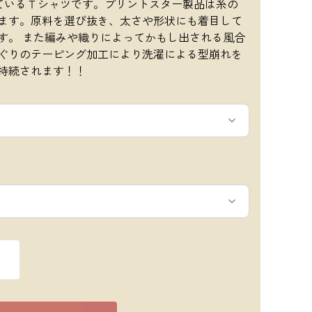
ているＴシャツです。プリントスター製品は糸の
ます。原料を選び抜き、太さや形状にも着目して
す。 また編みや織りによってかもし出される風合
ぐりのテーピング加工により洗濯による型崩れを
持続されます！！